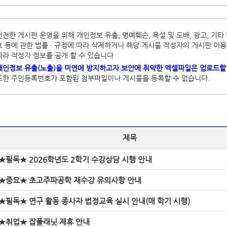
건전한 게시판 운영을 위해 개인정보 유출, 명예훼손, 욕설 및 도배, 광고, 
호 등에 관한 법률 ∙ 규정에 따라 삭제하거나 해당 게시물 작성자의 게시판 이용을
따라 작성자 정보를 공개 할 수 있습니다
개인정보 유출(노출)을 미연에 방지하고자 보안에 취약한 엑셀파일은 업로드할 
또한 주민등록번호가 포함된 첨부파일이나 게시물을 등록할 수 없습니다.
제목
★필독★ 2026학년도 2학기 수강상담 시행 안내
★중요★ 초고주파공학 재수강 유의사항 안내
★필독★ 연구 활동 종사자 법정교육 실시 안내(매 학기 시행)
★취업★ 잡플래닛 제휴 안내