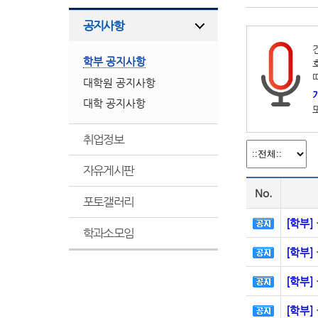
공지사항
학부 공지사항
대학원 공지사항
대학 공지사항
취업정보
자유게시판
No.
포토갤러리
[학부]
학과소모임
[학부]
[학부]
[학부]