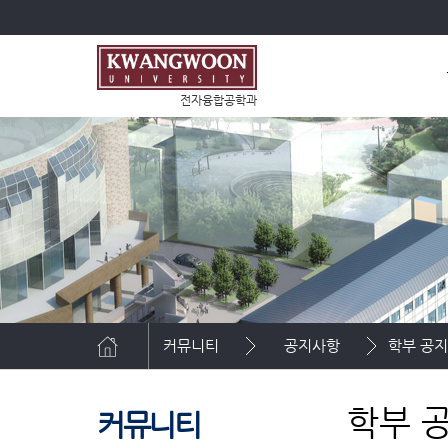
전자융합공학과
커뮤니티
공지사항
학부 공
학부 
커뮤니티