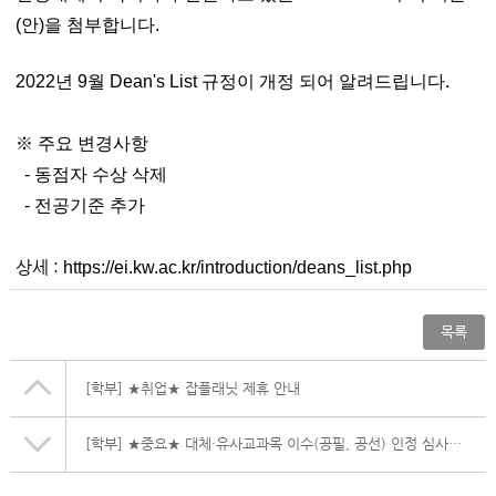
(안)을 첨부합니다.
2022년 9월
Dean's List 규정이 개정 되어 알려드립니다.
※ 주요 변경사항
- 동점자 수상 삭제
- 전공기준 추가
상세 :
https://ei.kw.ac.kr/introduction/deans_list.php
목록
[학부]
★취업★ 잡플래닛 제휴 안내
[학부]
★중요★ 대체·유사교과목 이수(공필, 공선) 인정 심사 안내