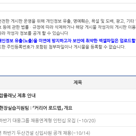
건전한 게시판 운영을 위해 개인정보 유출, 명예훼손, 욕설 및 도배, 광고, 
호 등에 관한 법률 ∙ 규정에 따라 삭제하거나 해당 게시물 작성자의 게시판 이용을
따라 작성자 정보를 공개 할 수 있습니다
개인정보 유출(노출)을 미연에 방지하고자 보안에 취약한 엑셀파일은 업로드할 
또한 주민등록번호가 포함된 첨부파일이나 게시물을 등록할 수 없습니다.
제목
 잡플래닛 제휴 안내
 현장실습지원팀 : 「커리어 로드맵」 개요
 하반기 대웅그룹 채용연계형 인턴십 모집 (~10/20)
년 하반기 두산건설 신입사원 공개 채용(~10/14)