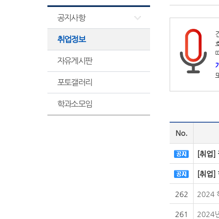
공지사항
취업정보
자유게시판
포토갤러리
학과소모임
No.
[취업]
[취업]
262
2024
261
2024