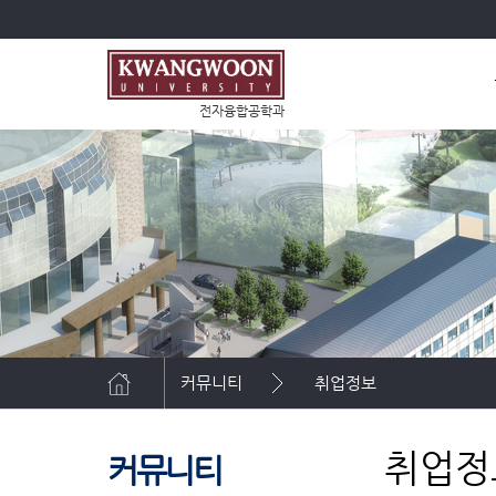
전자융합공학과
커뮤니티
취업정보
취업정
커뮤니티