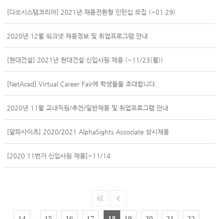
[다쏘시스템코리아] 2021년 채용전환형 인턴십 모집 (~01.29)
2020년 12월 워크넷 채용정보 및 취업프로그램 안내
[현대건설] 2021년 현대건설 신입사원 채용 (~11/23(월))
[NetAcad] Virtual Career Fair에 학생들을 초대합니다.
2020년 11월 교내직원/추천/일반채용 및 취업프로그램 안내
[알파사이츠] 2020/2021 AlphaSights Associate 상시채용
[2020 11번가 신입사원 채용]~11/14
14
15
16
17
18
19
20
21
22