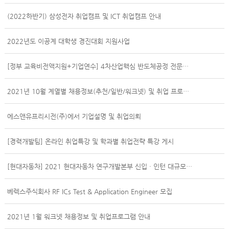
(2022하반기) 삼성전자 취업캠프 및 ICT 취업캠프 안내
2022년도 이공계 대학생 경진대회 지원사업
[정부 교육비전액지원+기업연수] 4차산업핵심 반도체공정 전문가 양성과정
2021년 10월 계열별 채용정보(추천/일반/워크넷) 및 취업 프로그램 안내
에스앤유프리시전(주)에서 기업설명 및 취업의뢰
[경력개발팀] 온라인 취업특강 및 학과별 취업전략 특강 게시
[현대자동차] 2021 현대자동차 연구개발본부 신입 · 인턴 대규모 채용(~4.12)
베렉스주식회사 RF ICs Test & Application Engineer 모집
2021년 1월 워크넷 채용정보 및 취업프로그램 안내