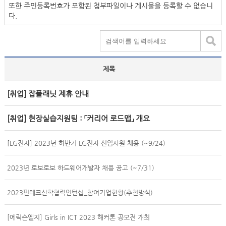
또한 주민등록번호가 포함된 첨부파일이나 게시물을 등록할 수 없습니
다.
제목
[취업] 잡플래닛 제휴 안내
[취업] 현장실습지원팀 : 「커리어 로드맵」 개요
[LG전자] 2023년 하반기 LG전자 신입사원 채용 (~9/24)
2023년 로보로보 하드웨어개발자 채용 공고 (~7/31)
2023핀테크산학협력인턴십_참여기업현황(추천방식)
[에릭슨엘지] Girls in ICT 2023 해커톤 공모전 개최