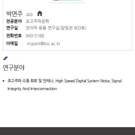
박면주
교수
전공분야
초고주파공학
연구실
전자파 응용 연구실(참빛관 903호)
전화번호
940-5188
이메일
mjpark@kw.ac.kr
연구분야
초고주파 수동 회로 및 안테나, High Speed Digital System Noise, Signal
Integrity And Interconnection