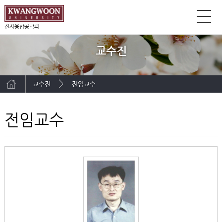
전자융합공학과
교수진
교수진
전임교수
전임교수