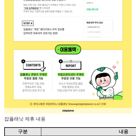
잡플래닛 제휴 내용
구분
내용