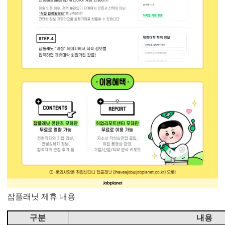
잡플래닛 제휴 내용
구분
내용