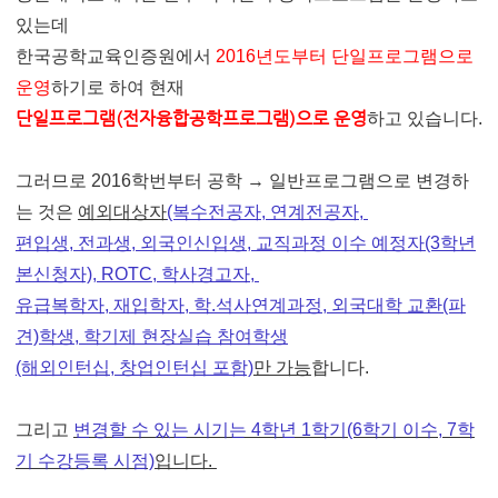
있는데
한국공학교육인증원에서
2016년도부터 단일프로그램으로
운영
하기로 하여 현재
단일프로그램(전자융합공학프로그램)으로 운영
하고 있습니다.
그러므로
2016학번부터
공학 → 일반프로그램으로 변경하
는 것은
예외대상자
(복수전공자, 연계전공자,
편입생, 전과생, 외국인신입생, 교직과정 이수 예정자(3학년
본신청자), ROTC, 학사경고자,
유급복학자, 재입학자, 학.석사연계과정, 외국대학 교환(파
견)학생, 학기제 현장실습 참여학생
(해외인턴십, 창업인턴십 포함)
만 가능
합니다.
그리고
변경할 수 있는 시기는 4학년 1학기(6학기 이수, 7학
기 수강등록 시점)
입니다.