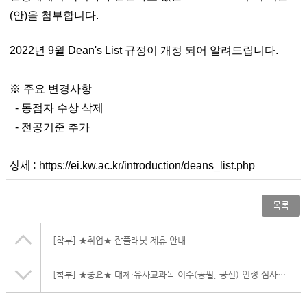
(안)을 첨부합니다.
2022년 9월
Dean's List 규정이 개정 되어 알려드립니다.
※ 주요 변경사항
- 동점자 수상 삭제
- 전공기준 추가
상세 :
https://ei.kw.ac.kr/introduction/deans_list.php
목록
[학부]
★취업★ 잡플래닛 제휴 안내
[학부]
★중요★ 대체·유사교과목 이수(공필, 공선) 인정 심사 안내