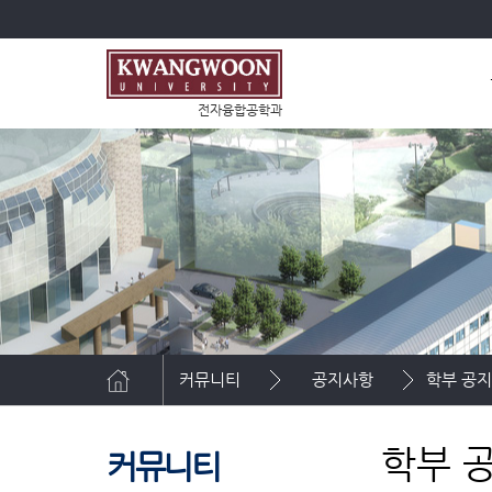
전자융합공학과
커뮤니티
공지사항
학부 공
학부 
커뮤니티