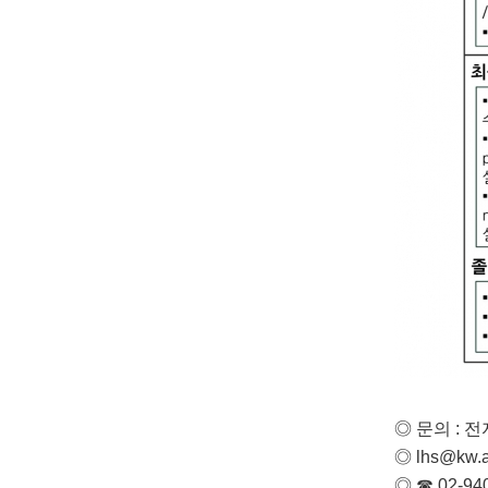
◎
​ 문의 
◎
​
lhs@kw.a
◎
​
☎ 02-94