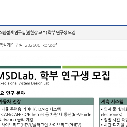
템설계 연구실(임한상 교수) 학부 연구생 모집
계연구실_202606_kor.pdf