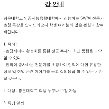
강 안내
광운대학교 인공지능융합대학에서 진행하는
SW/AI
전문가
초청 특강을 안내드리오니 학생 여러분의 많은 관심과 참여
바랍니다
.
1.
목적
:
-
초청세미나 활성화를 통한 전공 주제의 최신 동향을 파악
할 수 있다
.
-
현직에 종사하는 전문가를 초청하여 현직에 대한 유용한
정보 및 취업 관련 이야기를 듣고 질의응답 할 수 있는 시간
을 갖는다
.
2.
대상
:
광운대학교 학생 누구나 수강 가능
3.
특강 일정