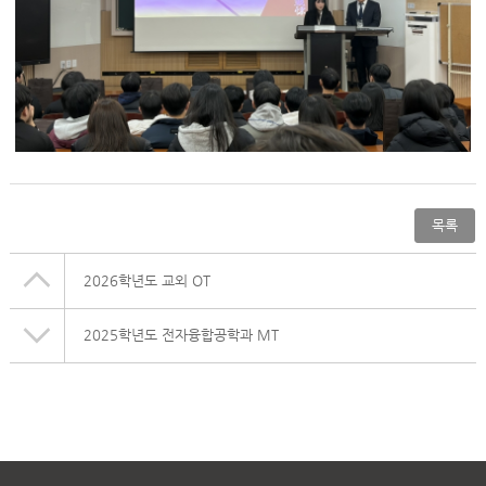
목록
2026학년도 교외 OT
2025학년도 전자융합공학과 MT