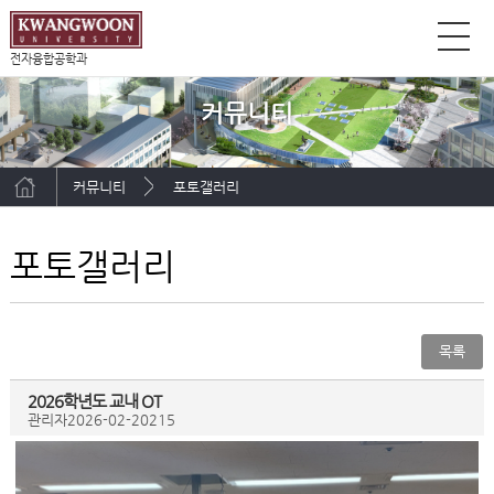
전자융합공학과
커뮤니티
커뮤니티
포토갤러리
포토갤러리
목록
2026학년도 교내 OT
관리자
2026-02-20
215