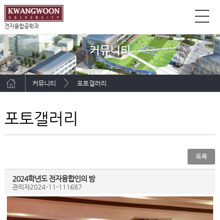
전자융합공학과
커뮤니티
커뮤니티
포토갤러리
포토갤러리
목록
2024학년도 전자융합인의 밤
관리자
2024-11-11
1687