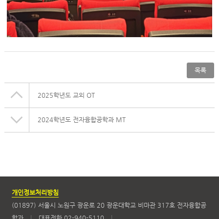
목록
2025학년도 교외 OT
2024학년도 전자융합공학과 MT
개인정보처리방침
(01897) 서울시 노원구 광운로 20 광운대학교 비마관 317호 전자융합공
학과
|
대표전화 02-940-5110
|