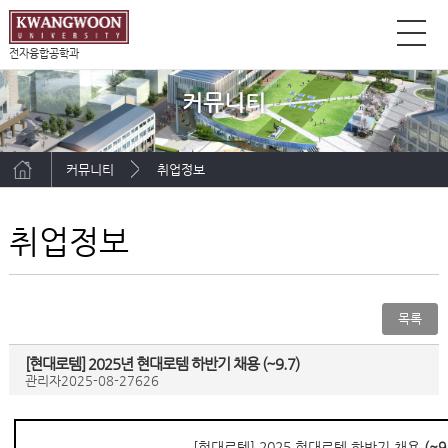
전자융합공학과
커뮤니티
커뮤니티
취업정보
취업정보
목록
[현대로템] 2025년 현대로템 하반기 채용 (~9.7)
관리자
2025-08-27
626
[현대로템] 2025 현대로템 하반기 채용
(~9