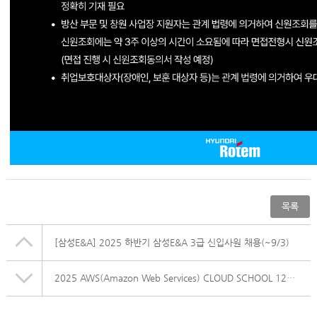
목록
[삼성E&A] 2025 하반기 삼성E&A 3급 신입사원 채용(~9/3)
2025 AWS(Amazon Web Services) CLOUD SCHOOL 12기 모집 (~9/5)