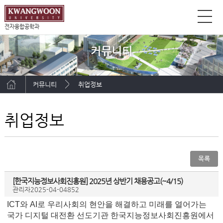
전자융합공학과
커뮤니티
커뮤니티
취업정보
취업정보
목록
[한국지능정보사회진흥원] 2025년 상반기 채용공고(~4/15)
관리자
2025-04-04
852
ICT와 AI로 우리사회의 현안을 해결하고 미래를 열어가는
국가 디지털 대전환 선도기관 한국지능정보사회진흥원에서