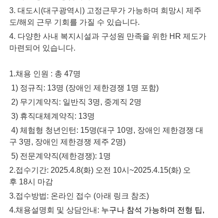
3. 대도시(대구광역시) 고정근무가 가능하며 희망시 제주
도/해외 근무 기회를 가질 수 있습니다.
4. 다양한 사내 복지시설과 구성원 만족을 위한 HR 제도가
마련되어 있습니다.
1.채용 인원
: 총 47명
1) 정규직: 13명 (장애인 제한경쟁 1명 포함)
2) 무기계약직: 일반직 3명, 중계직 2명
3) 휴직대체계약직: 13명
4) 체험형 청년인턴: 15명(대구 10명, 장애인 제한경쟁 대
구 3명, 장애인 제한경쟁 제주 2명)
5) 전문계약직(제한경쟁): 1명
2.접수기간
:
2025.4.8(화) 오전 10시~2025.4.15(화)
오
후
18
시 마감
3.접수방법
: 온라인 접수 (아래 링크 참조)
4.
채용설명회 및 상담안내:
누
구나 참석 가능하며 전형 팁,