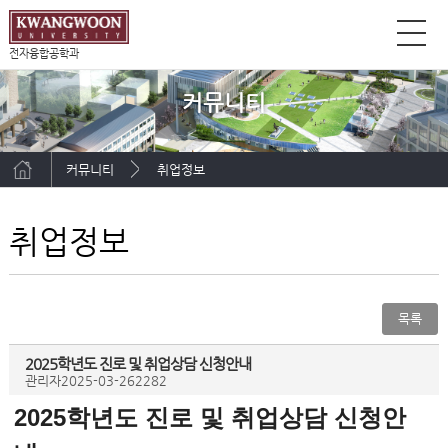
전자융합공학과
커뮤니티
커뮤니티
취업정보
취업정보
목록
2025학년도 진로 및 취업상담 신청안내
관리자
2025-03-26
2282
2025학년도 진로 및 취업상담 신청안