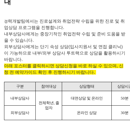
내
력개발팀에서는 진로설계와 취업전략 수립을 위한 진로 및 취
경
업상담 프로그램을 진행합니다.
내부상담사에게는 중장기적인 취업전략 수립 및 준비 도움을 받
을 수 있습니다.
외부상담사에게는 단기 속성 상담(입사지원서 및 면접 클리닉)
이 가능하므로 내부/외부 상담사 투트랙으로 상담을 활용하시기
바랍니다.
아래 포스터를 클릭하시면 상담신청을 바로 하실 수 있으며, 신
청 전 예약가이드 확인 후 진행하시기 바랍니다.
구분
참여대상
상담형태
상담시
내부상담사
대면상담 및 온라인
50
분
전체학년
,
졸
업자
외부상담사
온라인 상담
30
분