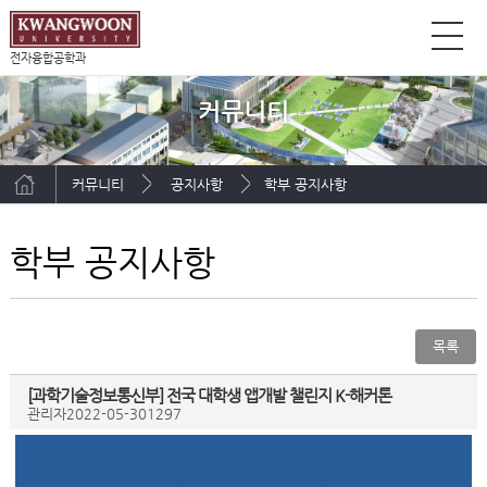
전자융합공학과
커뮤니티
커뮤니티
공지사항
학부 공지사항
학부 공지사항
목록
[과학기술정보통신부] 전국 대학생 앱개발 챌린지 K-해커톤
관리자
2022-05-30
1297