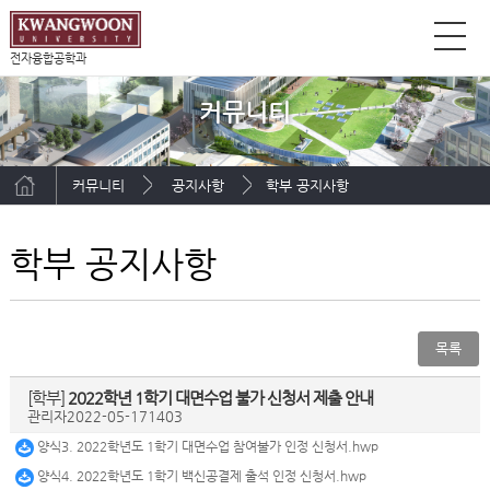
전자융합공학과
커뮤니티
커뮤니티
공지사항
학부 공지사항
학부 공지사항
목록
[학부]
2022학년 1학기 대면수업 불가 신청서 제출 안내
관리자
2022-05-17
1403
양식3. 2022학년도 1학기 대면수업 참여불가 인정 신청서.hwp
양식4. 2022학년도 1학기 백신공결제 출석 인정 신청서.hwp