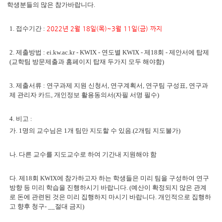
학생분들의 많은 참가바랍니다.
1. 접수기간 :
2022년 2월 18일(목)~3월 11일(금) 까지
2. 제출방법 : ei.kw.ac.kr - KWIX - 연도별 KWIX - 제18회 - 제안서에 탑제
(교학팀 방문제출과 홈페이지 탑재 두가지 모두 해야함)
3. 제출서류 : 연구과제 지원 신청서, 연구계획서, 연구팀 구성표, 연구과
제 관리자 카드, 개인정보 활용동의서(자필 서명 필수)
4. 비고 :
가. 1명의 교수님은 1개 팀만 지도할 수 있음.(2개팀 지도불가)
나. 다른 교수를 지도교수로 하여 기간내 지원해야 함
다. 제18회 KWIX에 참가하고자 하는 학생들은 미리 팀을 구성하여 연구
방향 등 미리 학습을 진행하시기 바랍니다. (예산이 확정되지 않은 관계
로 돈에 관련된 것은 미리 집행하지 마시기 바랍니다. 개인적으로 집행하
고 향후 청구- __절대 금지)