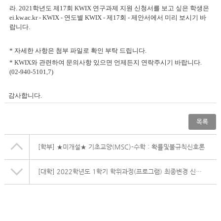
라. 2021학년도 제17회 KWIX 연구과제 지원 신청서를 보고 싶은 학생은
ei.kw.ac.kr - KWIX - 연도별 KWIX - 제17회 - 제안서에서 미리 보시기 바
랍니다.
* 자세한 사항은 첨부 파일로 확인 부탁 드립니다.
* KWIX와 관련하여 문의사항 있으면 언제든지 연락주시기 바랍니다.
(02-940-5101,7)
감사합니다.
목록
[학부]
★미개설★ 기초교양(MSC)-수학 : 확률및불규칙신호론
[대학]
2022학년도 1학기 학위과정(프로그램) 최종변경 신청 안내