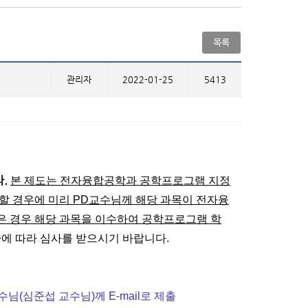
목록
관리자
2022-01-25
5413
.
본 제도는 전자융합공학과 공학프로그램 지정
할 경우에 미리 PD교수님께 해당 과목이 전자융
은 경우 해당 과목을 이수하여 공학프로그램 학
에 따라 심사를 받으시기 바랍니다.
님(심준섭 교수님)께 E-mail로 제출