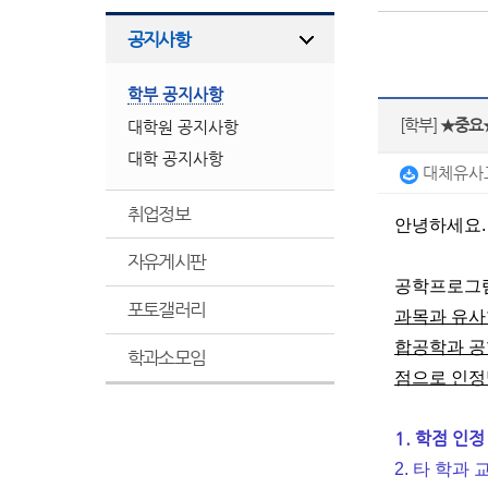
공지사항
학부 공지사항
[학부]
★중요★
대학원 공지사항
대학 공지사항
대체유사교
취업정보
안녕하세요.
자유게시판
공학프로그
포토갤러리
과목과 유사
합공학과 공
학과소모임
점으로 인정
1. 학점 인
2. 타 학과