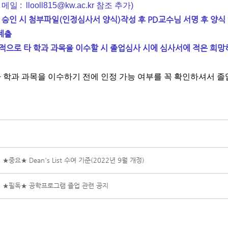
 : llooll815
@kw.ac.kr
참조 추가)
님 승인 시 첨부파일(인정심사서 양식)작성 후 PD교수님 서명 후 양
제출
상적으로 타 학과 과목을 이수할 시 졸업심사 시에 심사서에 적은 희망
타 학과 과목을 이수하기 전에 인정 가능 여부를 꼭 확인하셔서 졸
]
★중요★ Dean's List 수여 기준(2022년 9월 개정)
]
★필독★ 공학프로그램 졸업 관련 공지