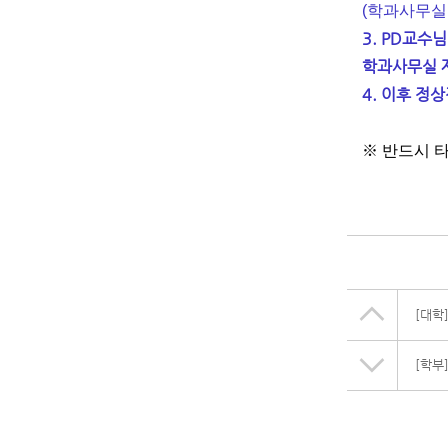
(학과사무실 메일
3. PD교수
학과사무실 
4. 이후 정
※ 반드시 
[대학
[학부