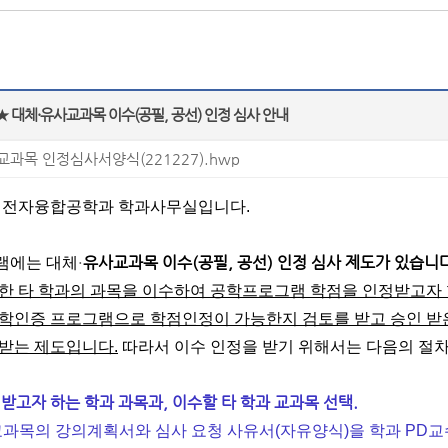
 대체·유사교과목 이수(공필, 공선) 인정 심사 안내
과목 인정심사서양식(221227).hwp
 전자융합공학과 학과사무실입니다.
·
유사교과목 이수(공필, 공선) 인정 심사 제도가 있습니다
램에는 대체
한 타 학과의 과목을 이수하여 공학프로그램 학점을 인정받고자 
학인증 프로그램으로 학점인정이 가능한지 검토를 받고 승인 받
받는 제도입니다.
따라서 이수 인정을 받기 위해서는 다음의 절차
정 받고자 하는 학과 과목과, 이수할 타 학과 교과목 선택.
 교과목의 강의계획서와 심사 요청 사유서(자유양식)을 학과 PD교수