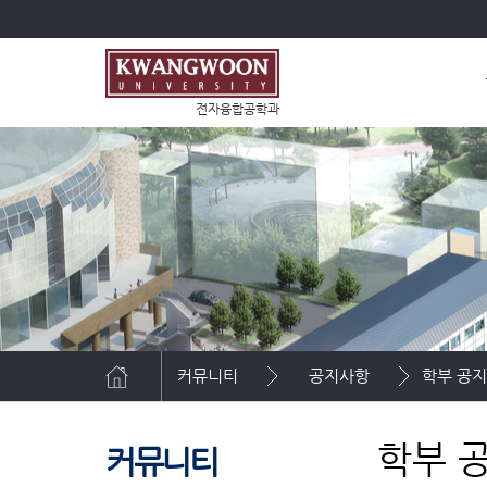
전자융합공학과
커뮤니티
공지사항
학부 공
학부 
커뮤니티