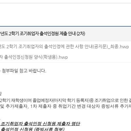
학년도 2학기 조기취업자 출석인정원 제출 안내 (2차)
년도 2학기 조기취업자의 출석인정에 관한 사항 안내(공지문)_최종.hwp
 출석인정신청원 양식(학생용).hwp
 첨부파일 참고 바랍니다.
상
2
학기 재학생이며 졸업예정자
(
마지막 학기 등록자
)
중 조기취업으로 인한 
 및 추가제출자
, 1
차 제출자 중 취업기간 변경 대상자 증빙서류 추가
료
 조기취업자 출석인정 신청원 제출자 명단
 출석인정 신청원
(
증빙서류 첨부
)