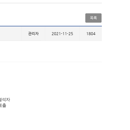
목록
관리자
2021-11-25
1804
결석자
제출