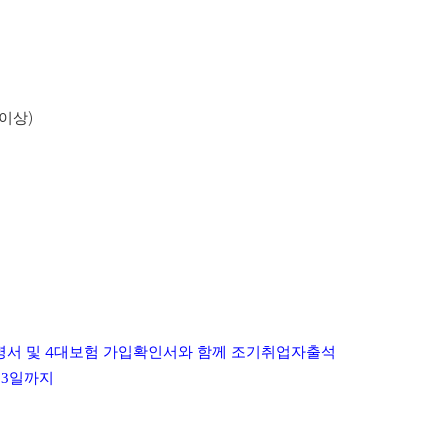
이상
)
명서 및
4
대보험 가입확인서와 함께 조기취업자출석
03일까지