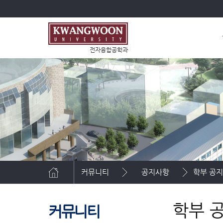
전자융합공학과
커뮤니티
공지사항
학부 공
학부 
커뮤니티