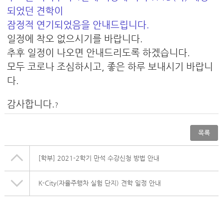
되었던
견학이
잠정적 연기되었음을 안내드립니다.
일정에 착오 없으시기를 바랍니다.
추후 일정이 나오면 안내드리도록 하겠습니다.
모두 코로나 조심하시고, 좋은 하루 보내시기 바랍니
다.
감사합니다.
?
목록
[학부]
2021-2학기 만석 수강신청 방법 안내
K-City(자율주행차 실험 단지) 견학 일정 안내