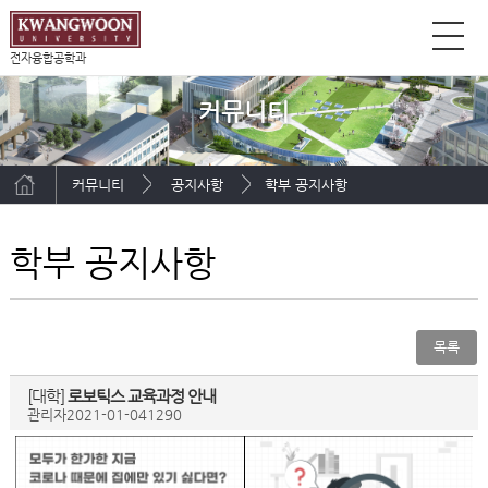
전자융합공학과
커뮤니티
커뮤니티
공지사항
학부 공지사항
학부 공지사항
목록
[대학]
로보틱스 교육과정 안내
관리자
2021-01-04
1290