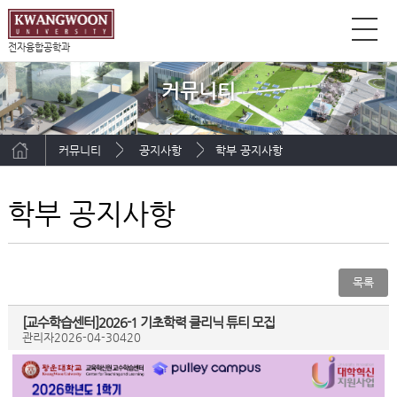
전자융합공학과
커뮤니티
커뮤니티
공지사항
학부 공지사항
학부 공지사항
목록
[교수학습센터]2026-1 기초학력 클리닉 튜티 모집
관리자
2026-04-30
420