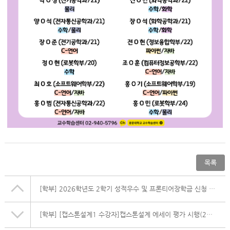
목록
[학부]
2026학년도 2학기 성적우수 및 프론티어장학금 신청 안내
[학부]
[캡스톤설계1 수강자]캡스톤설계 에세이 평가 시행(26.5.4~5.15)