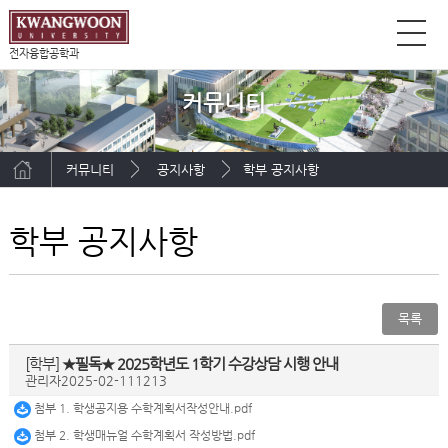
전자융합공학과
커뮤니티
커뮤니티
공지사항
학부 공지사항
학부 공지사항
목록
[학부]
★필독★ 2025학년도 1학기 수강상담 시행 안내
관리자
2025-02-11
1213
첨부 1. 학생공지용 수학계획서작성안내.pdf
첨부 2. 학생매뉴얼 수학계획서 작성방법.pdf