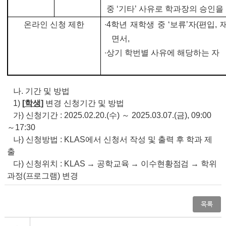
중
‘
기타
’
사유로 학과장의 승인을 
온라인 신청 제한
∙
4
학년 재학생 중
‘
보류
’
자
(
편입
,
면서
,
∙
상기 학번별 사유에 해당하는 자
나
.
기간 및 방법
1)
[
학생
]
변경 신청기간 및 방법
가
)
신청기간
:
2025.02.20.(
수
)
～
2025.03.07.(
금
), 09:00
～
17:30
나
)
신청방법
: KLAS
에서 신청서 작성 및 출력 후 학과 제
출
다
)
신청위치
:
KLAS
→
공학교육
→
이수현황점검
→
학위
과정
(
프로그램
)
변경
목록