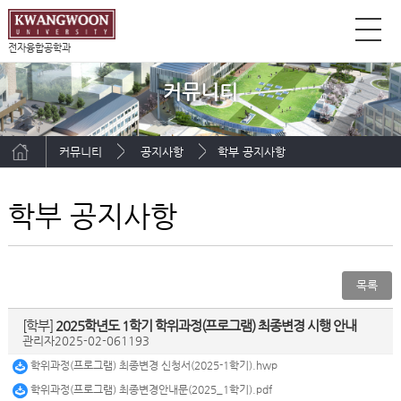
전자융합공학과
커뮤니티
커뮤니티
공지사항
학부 공지사항
학부 공지사항
목록
[학부]
2025학년도 1학기 학위과정(프로그램) 최종변경 시행 안내
관리자
2025-02-06
1193
학위과정(프로그램) 최종변경 신청서(2025-1학기).hwp
학위과정(프로그램) 최종변경안내문(2025_1학기).pdf