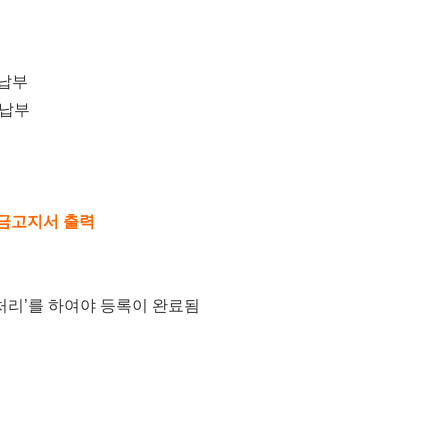
 납부
 납부
금고지서 출력
처리
’
를 하여야 등록이 완료됨