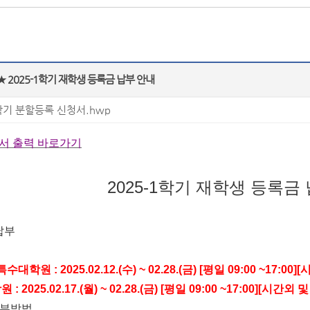
 2025-1학기 재학생 등록금 납부 안내
학기 분할등록 신청서.hwp
서 출력 바로가기
2025-1
학기 재학생 등록금 
납부
 특수대학원
: 2025.02.12.(
수
) ~ 02.28.(
금
) [
평일
09:00 ~17:00]
[
시
학원
: 2025.02.17.(
월
) ~ 02.28.(
금
) [
평일
09:00 ~17:00]
[
시간외 및
납부방법