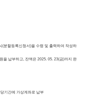
식
(
분할등록신청서
)
을 수령 및 출력하여 작성하
원을 납부하고
,
잔액은
2025. 05. 23(
금
)
까지 완
해당기간에 가상계좌로 납부