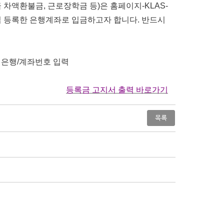
 차액환불금
,
근로장학금 등
)
은 홈페이지
-KLAS-
 등록한 은행계좌로 입금하고자 합니다
.
반드시
 은행
/
계좌번호 입력
등록금 고지서 출력 바로가기
목록