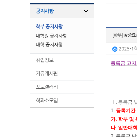
공지사항
학부 공지사항
[학부]
★중요★
대학원 공지사항
대학 공지사항
2025-1
취업정보
등록금 고지
자유게시판
포토갤러리
학과소모임
Ⅰ
.
등록금 
1.
등록기간
가
.
학부 및
나
.
일반대
2.
등록금 