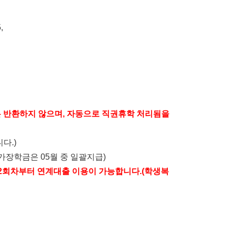
,
 반환하지 않으며
,
자동으로 직권휴학 처리됨을
니다
.)
가장학금은
05
월 중 일괄지급
)
2
회차부터 연계대출 이용이 가능합니다
.(
학생복