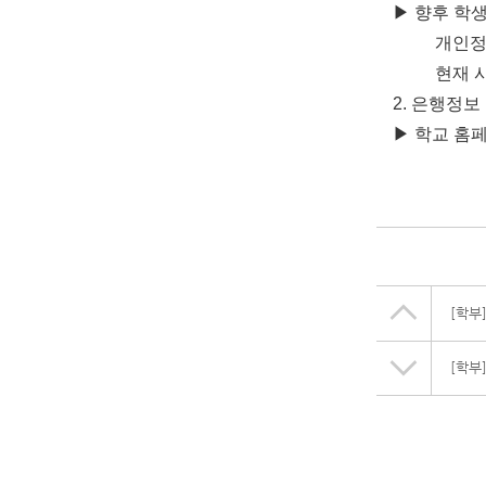
▶
향후 학
개인
현재 
2.
은행정보
▶
학교 홈
[학부
[학부