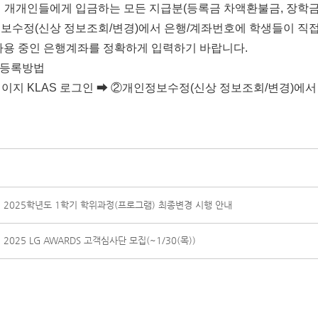
생 개개인들에게 입금하는 모든 지급분
(
등록금 차액환불금
,
장학금
정보수정
(
신상 정보조회
/
변경
)
에서 은행
/
계좌번호에 학생들이 직접
사용 중인 은행계좌를 정확하게 입력하기 바랍니다
.
 등록방법
페이지
KLAS
로그인
➡ ②
개인정보수정
(
신상 정보조회
/
변경
)
에서
]
2025학년도 1학기 학위과정(프로그램) 최종변경 시행 안내
]
2025 LG AWARDS 고객심사단 모집(~1/30(목))