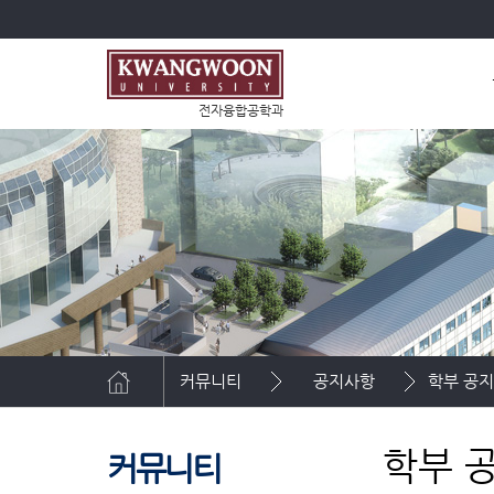
전자융합공학과
커뮤니티
공지사항
학부 공
학부 
커뮤니티