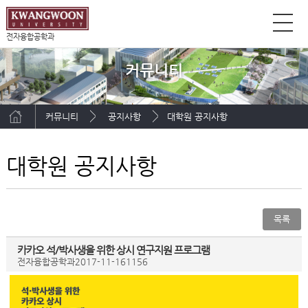
전자융합공학과
커뮤니티
커뮤니티
공지사항
대학원 공지사항
대학원 공지사항
목록
카카오 석/박사생을 위한 상시 연구지원 프로그램
전자융합공학과
2017-11-16
1156