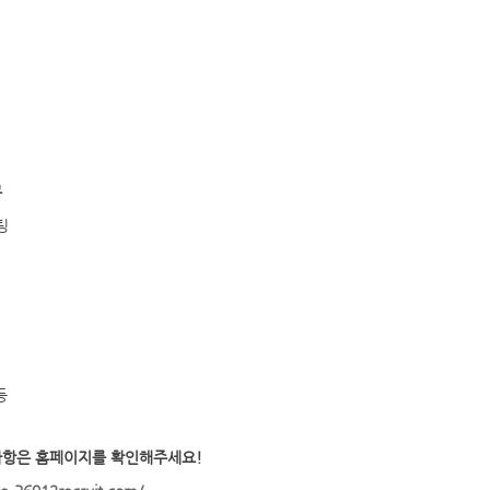
무
팅
등
사항은 홈페이지를 확인해주세요!