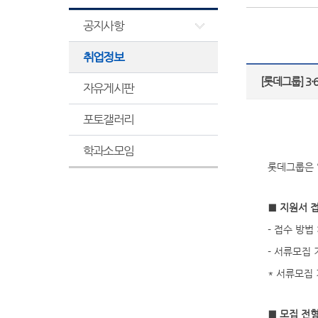
공지사항
취업정보
[롯데그룹] 3·
자유게시판
포토갤러리
학과소모임
롯데그룹은 
■ 지원서 
- 접수 방법 
- 서류모집 기간
* 서류모집
■ 모집 전