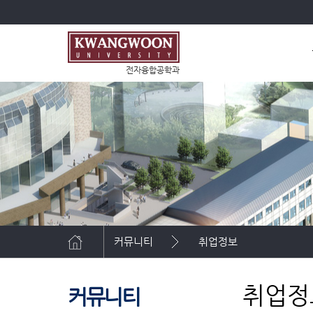
전자융합공학과
커뮤니티
취업정보
취업정
커뮤니티