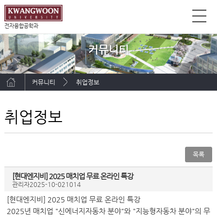
전자융합공학과
커뮤니티
커뮤니티
취업정보
취업정보
목록
[현대엔지비] 2025 매치업 무료 온라인 특강
관리자
2025-10-02
1014
[
현대엔지비] 2025 매치업 무료 온라인 특강
2025
년 매치업 "신에너지자동차 분야"와 "지능형자동차 분야"의 무