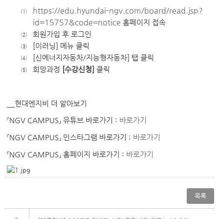
https://edu.hyundai-ngv.com/board/read.jsp?
①
id=15757&code=notice
홈페이지 접속
회원가입 후 로그인
②
[
이러닝]
메뉴 클릭
③
[
신에너지자동차/지능형자동차]
탭 클릭
④
희망과정
[
수강신청]
클릭
⑤
__
현대엔지비
더
알아보기
『NGV CAMPUS』 유튜브 바로가기 :
바로가기
『NGV CAMPUS』 인스타그램 바로가기 :
바로가기
『NGV CAMPUS』 홈페이지 바로가기 :
바
로가기
목록