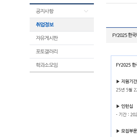
공지사항
취업정보
FY2025 한
자유게시판
포토갤러리
학과소모임
FY2025 
▶
지원기간
25년 5월 2
▶ 인턴십
- 기간 : 2
▶
모집부문